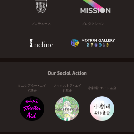
プロデュース
プロダクション
Our Social Action
ミニシアター・エイ
ブックストア・エイ
小劇場・エイド基金
ド基金
ド基金