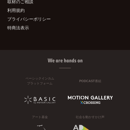
取材のご相談
利用規約
プライバシーポリシー
特商法表示
We are hands on
ベーシックインカム
PODCAST番組
プラットフォーム
アート基金
社会を動かすかけ声