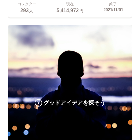
コレクター
現在
終了
293
5,414,972
2021/11/01
人
円
グッドアイデアを探そう