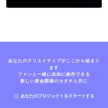
あなたのクリエイティブがここから始まり
ます
ファンと一緒に自由に創作できる
新しい資金調達のカタチと共に
あなたのプロジェクトをスタートする