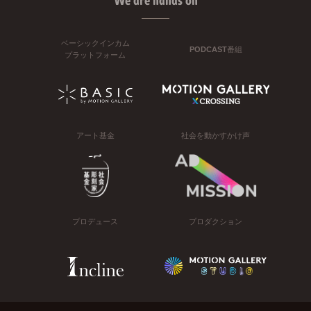
We are hands on
ベーシックインカム
PODCAST番組
プラットフォーム
アート基金
社会を動かすかけ声
プロデュース
プロダクション