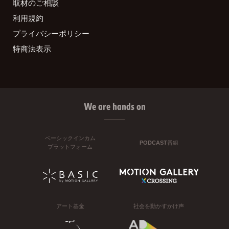
取材のご相談
利用規約
プライバシーポリシー
特商法表示
We are hands on
ベーシックインカム
PODCAST番組
プラットフォーム
アート基金
社会を動かすかけ声