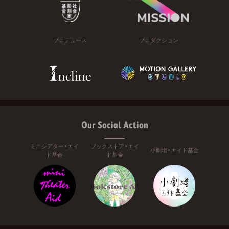
プロデュース
プロダクション
Our Social Action
ミニシアター・エイ
ブックストア・エイ
小劇場・エイド基金
ド基金
ド基金