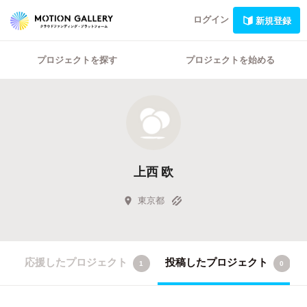
ログイン
新規登録
プロジェクトを探す
プロジェクトを始める
上西 欧
東京都
応援したプロジェクト
投稿したプロジェクト
1
0