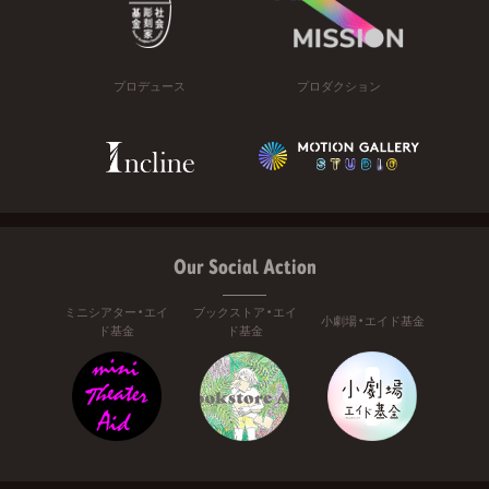
プロデュース
プロダクション
Our Social Action
ミニシアター・エイ
ブックストア・エイ
小劇場・エイド基金
ド基金
ド基金