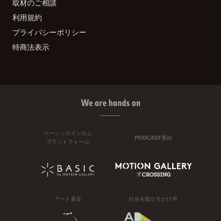
取材のご相談
利用規約
プライバシーポリシー
特商法表示
We are hands on
ベーシックインカム
PODCAST番組
プラットフォーム
アート基金
社会を動かすかけ声