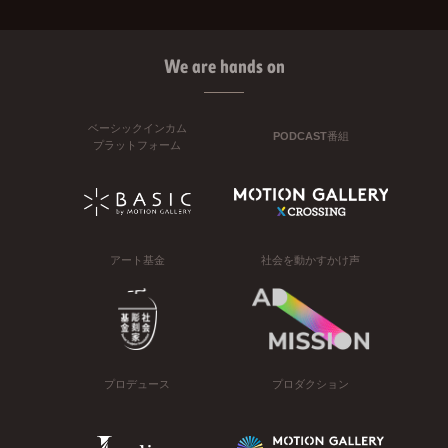
We are hands on
ベーシックインカム
PODCAST番組
プラットフォーム
アート基金
社会を動かすかけ声
プロデュース
プロダクション