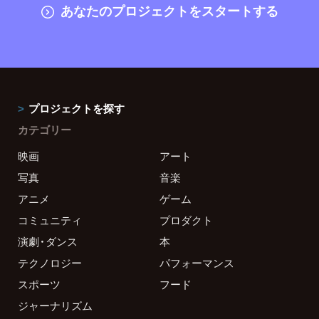
あなたのプロジェクトをスタートする
プロジェクトを探す
カテゴリー
映画
アート
写真
音楽
アニメ
ゲーム
コミュニティ
プロダクト
演劇・ダンス
本
テクノロジー
パフォーマンス
スポーツ
フード
ジャーナリズム