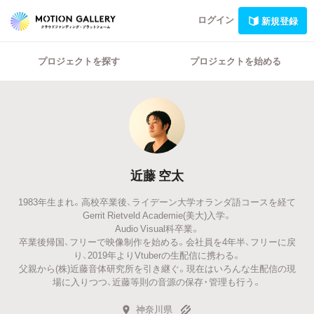
ログイン
新規登録
プロジェクトを探す
プロジェクトを始める
近藤 空太
1983年生まれ。高校卒業後、ライデーン大学オランダ語コースを経て
Gerrit Rietveld Academie(美大)入学。
Audio Visual科卒業。
卒業後帰国、フリーで映像制作を始める。会社員を4年半、フリーに戻
り、2019年よりVtuberの生配信に携わる。
父親から(株)近藤音体研究所を引き継ぐ。現在はいろんな生配信の現
場に入りつつ、近藤等則の音源の保存・管理も行う。
神奈川県