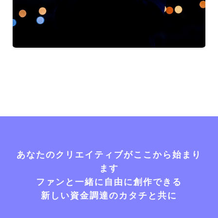
あなたのクリエイティブがここから始まり
ます
ファンと一緒に自由に創作できる
新しい資金調達のカタチと共に