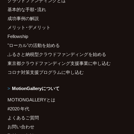
クラウドファンディングとは
基本的な手順・流れ
成功事例の解説
メリット・デメリット
Fellowship
"ローカル"の活動を始める
ふるさと納税型クラウドファンディングを始める
東京都クラウドファンディング支援事業に申し込む
コロナ対策支援プログラムに申し込む
MotionGalleryについて
MOTIONGALLERYとは
#2020 年代
よくあるご質問
お問い合わせ