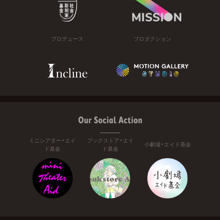
プロデュース
プロダクション
Our Social Action
ミニシアター・エイ
ブックストア・エイ
小劇場・エイド基金
ド基金
ド基金