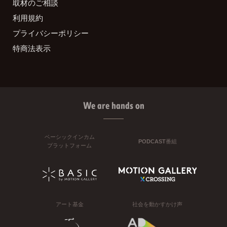
取材のご相談
利用規約
プライバシーポリシー
特商法表示
We are hands on
ベーシックインカム
PODCAST番組
プラットフォーム
アート基金
社会を動かすかけ声