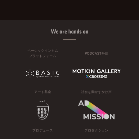
We are hands on
ベーシックインカム
PODCAST番組
プラットフォーム
アート基金
社会を動かすかけ声
プロデュース
プロダクション