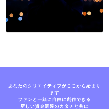
あなたのクリエイティブがここから始まり
ます
ファンと一緒に自由に創作できる
新しい資金調達のカタチと共に