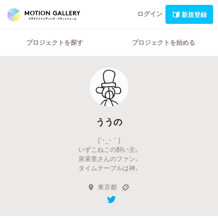
ログイン
新規登録
プロジェクトを探す
プロジェクトを始める
ううの
(´･_･｀)
いずこねこの飼い主。
泉茉里さんのファン。
タイムテーブルは神。
東京都