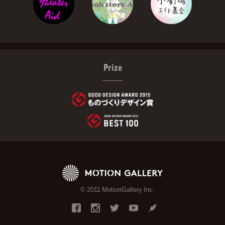
Prize
© 2011 MotionGallery Inc.