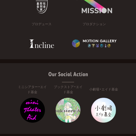
プロデュース
プロダクション
Our Social Action
ミニシアター・エイ
ブックストア・エイ
小劇場・エイド基金
ド基金
ド基金