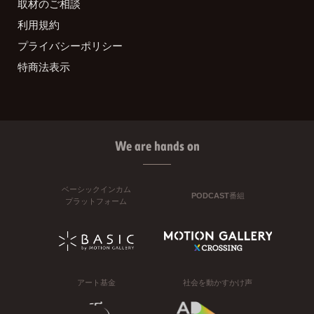
取材のご相談
利用規約
プライバシーポリシー
特商法表示
We are hands on
ベーシックインカム
PODCAST番組
プラットフォーム
アート基金
社会を動かすかけ声