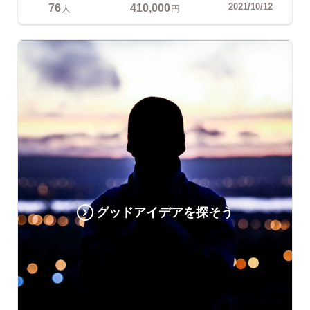
76
410,000
2021/10/12
人
円
グッドアイデアを探そう