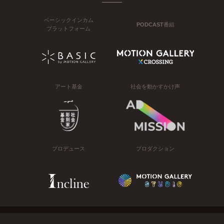
ベーシックインカム
PODCAST番組
プラットフォーム
アート基金
社会を動かすかけ声
プロデュース
プロダクション