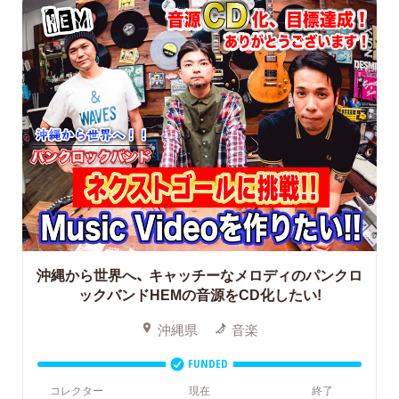
沖縄から世界へ、
キャッチーなメロディのパンクロ
ックバンドHEMの音源をCD化したい!
沖縄県
音楽
FUNDED
コレクター
現在
終了