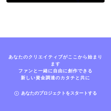
あなたのクリエイティブがここから始まり
ます
ファンと一緒に自由に創作できる
新しい資金調達のカタチと共に
あなたのプロジェクトをスタートする