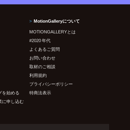
MotionGalleryについて
MOTIONGALLERYとは
#2020 年代
よくあるご質問
お問い合わせ
取材のご相談
利用規約
プライバシーポリシー
グを始める
特商法表示
業に申し込む