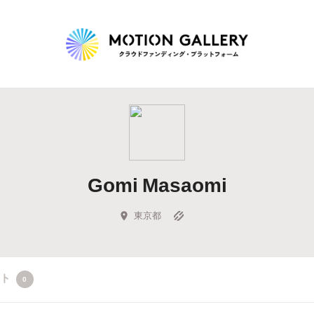
Highlight
人気のプロジェクト
新着プロジェクト
終了間近のプロジェ
Gomi Masaomi
Feature
タグから探す
キュレーターから探す
特集から探す
東京都
Legendary
クト
0
最新達成プロジェクト
調達額が大きいプロジェクト