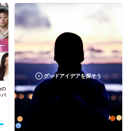
グッドアイデアを探そう
めの
ンバ