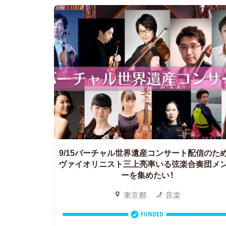
9/15バーチャル世界遺産コンサート配信のた
ヴァイオリニスト三上亮率いる弦楽合奏団メ
ーを集めたい！
東京都
音楽
FUNDED