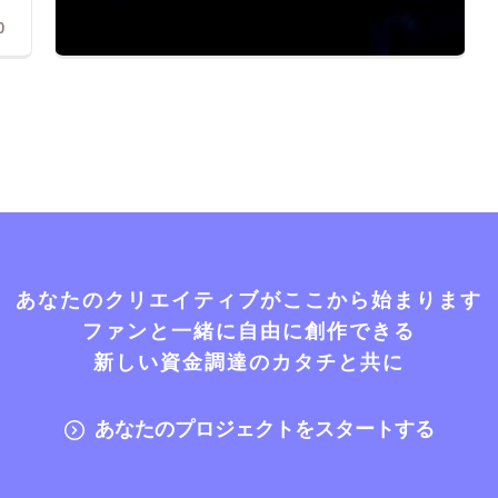
0
あなたのクリエイティブがここから始まります
ファンと一緒に自由に創作できる
新しい資金調達のカタチと共に
あなたのプロジェクトをスタートする