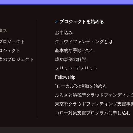
プロジェクトを始める
タス
お申込み
プロジェクト
クラウドファンディングとは
ロジェクト
基本的な手順・流れ
際のプロジェクト
成功事例の解説
メリット・デメリット
Fellowship
"ローカル"の活動を始める
ふるさと納税型クラウドファンディン
東京都クラウドファンディング支援事
コロナ対策支援プログラムに申し込む