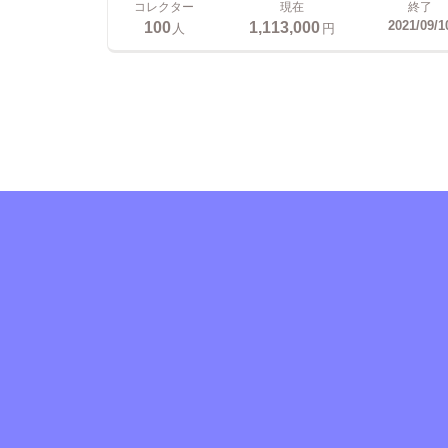
コレクター
現在
終了
100
1,113,000
2021/09/1
人
円