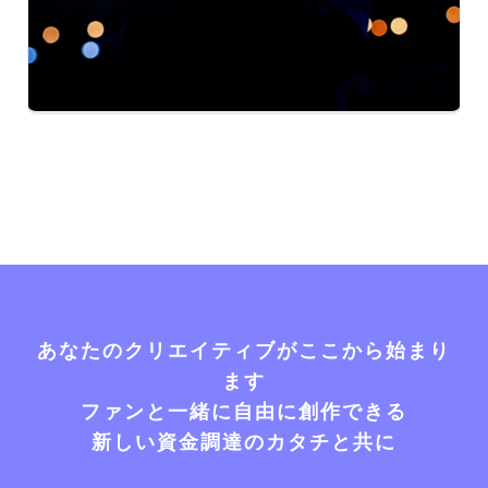
あなたのクリエイティブがここから始まり
ます
ファンと一緒に自由に創作できる
新しい資金調達のカタチと共に