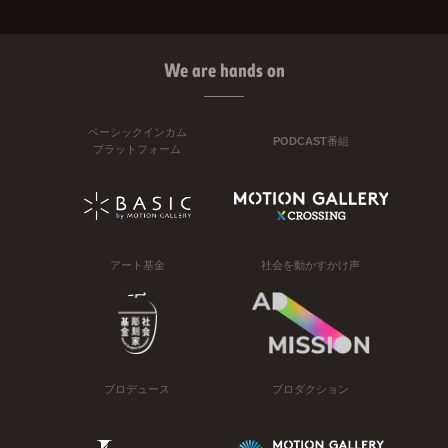
We are hands on
ベーシックインカム
PODCAST番組
プラットフォーム
アート基金
社会を動かすかけ声
プロデュース
プロダクション