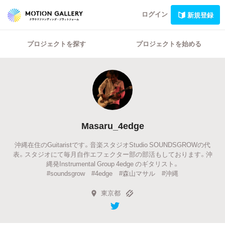
ログイン
新規登録
プロジェクトを探す
プロジェクトを始める
Masaru_4edge
沖縄在住のGuitaristです。音楽スタジオStudio SOUNDSGROWの代
表。スタジオにて毎月自作エフェクター部の部活もしております。沖
縄発Instrumental Group 4edge のギタリスト。
#soundsgrow #4edge #森山マサル #沖縄
東京都