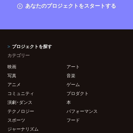
あなたのプロジェクトをスタートする
プロジェクトを探す
カテゴリー
映画
アート
写真
音楽
アニメ
ゲーム
コミュニティ
プロダクト
演劇・ダンス
本
テクノロジー
パフォーマンス
スポーツ
フード
ジャーナリズム