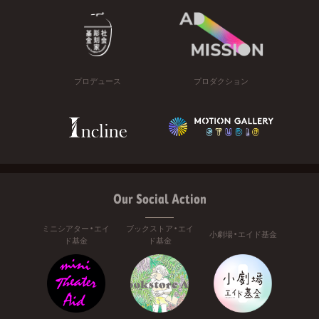
プロデュース
プロダクション
Our Social Action
ミニシアター・エイ
ブックストア・エイ
小劇場・エイド基金
ド基金
ド基金