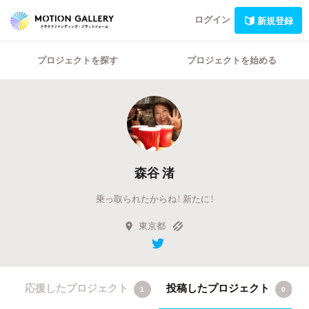
ログイン
新規登録
プロジェクトを探す
プロジェクトを始める
森谷 渚
乗っ取られたからね！ 新たに！
東京都
応援したプロジェクト
投稿したプロジェクト
1
0