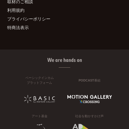
取材のご相談
利用規約
プライバシーポリシー
特商法表示
We are hands on
ベーシックインカム
PODCAST番組
プラットフォーム
アート基金
社会を動かすかけ声