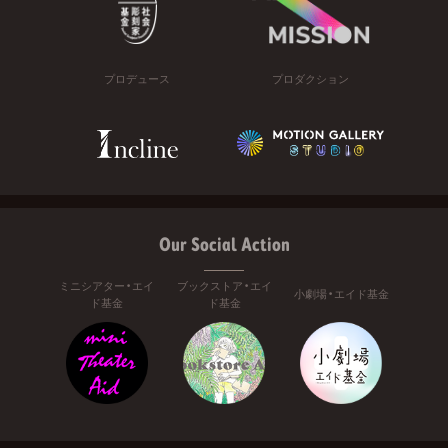
プロデュース
プロダクション
Our Social Action
ミニシアター・エイ
ブックストア・エイ
小劇場・エイド基金
ド基金
ド基金