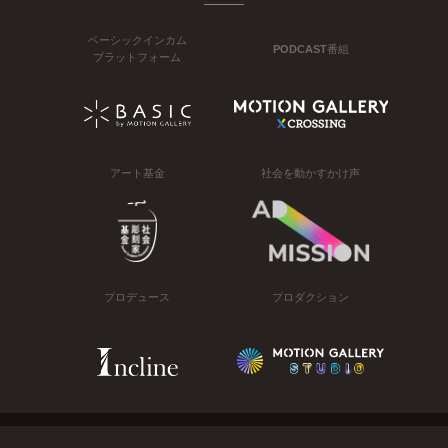
ベーシックインカム
PODCAST番組
プラットフォーム
アート基金
社会を動かすかけ声
プロデュース
プロダクション