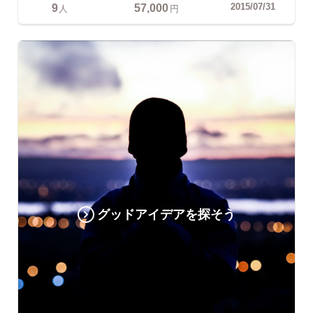
9
57,000
2015/07/31
人
円
グッドアイデアを探そう