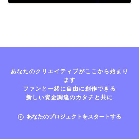
あなたのクリエイティブがここから始まり
ます
ファンと一緒に自由に創作できる
新しい資金調達のカタチと共に
あなたのプロジェクトをスタートする