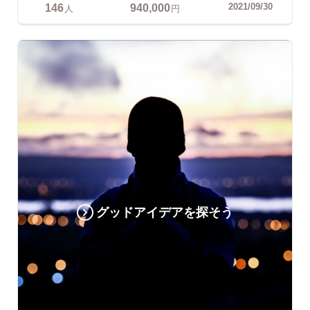
146
940,000
2021/09/30
人
円
グッドアイデアを探そう