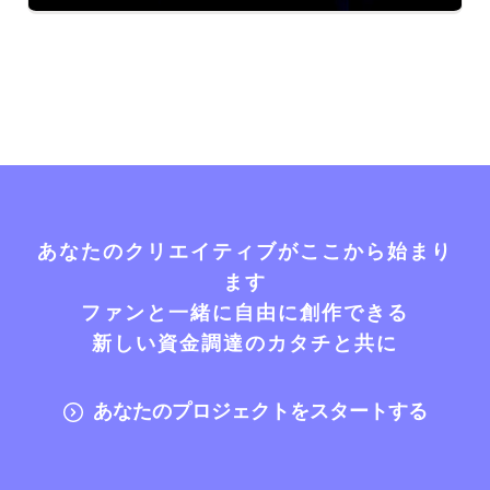
あなたのクリエイティブがここから始まり
ます
ファンと一緒に自由に創作できる
新しい資金調達のカタチと共に
あなたのプロジェクトをスタートする