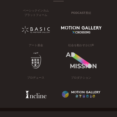
ベーシックインカム
PODCAST番組
プラットフォーム
アート基金
社会を動かすかけ声
プロデュース
プロダクション