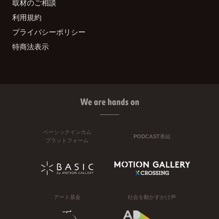
取材のご相談
利用規約
プライバシーポリシー
特商法表示
We are hands on
ベーシックインカム
PODCAST番組
プラットフォーム
アート基金
社会を動かすかけ声