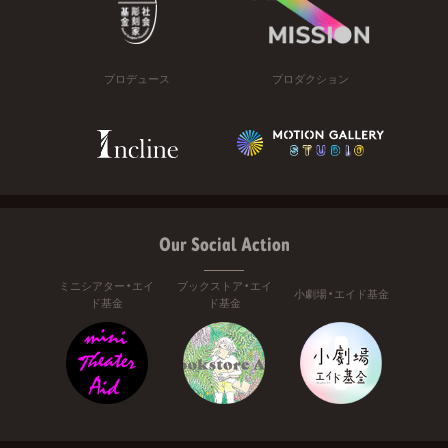
プロデュース
プロダクション
Our Social Action
ミニシアター・エイ
ブックストア・エイ
小劇場・エイド基金
ド基金
ド基金