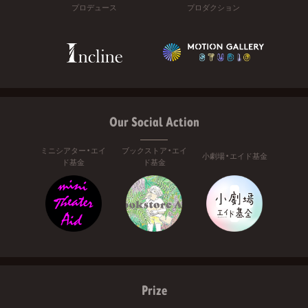
プロデュース
プロダクション
Our Social Action
ミニシアター・エイ
ブックストア・エイ
小劇場・エイド基金
ド基金
ド基金
Prize