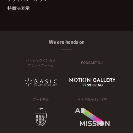
特商法表示
We are hands on
ベーシックインカム
PODCAST番組
プラットフォーム
アート基金
社会を動かすかけ声