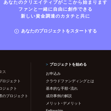
あなたのクリエイティブがここから始まります
ファンと一緒に自由に創作できる
新しい資金調達のカタチと共に
あなたのプロジェクトをスタートする
プロジェクトを始める
タス
お申込み
プロジェクト
クラウドファンディングとは
ロジェクト
基本的な手順・流れ
際のプロジェクト
成功事例の解説
メリット・デメリット
Fellowship