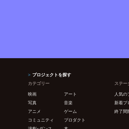
プロジェクトを探す
カテゴリー
ステー
映画
アート
人気の
写真
音楽
新着プ
アニメ
ゲーム
終了間
コミュニティ
プロダクト
演劇・ダンス
本