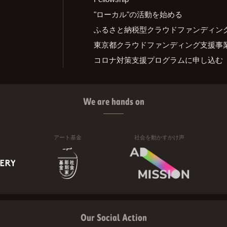
"ローカル"の活動を始める
ふるさと納税型クラウドファンディン
東京都クラウドファンディング支援事
コロナ対策支援プログラムに申し込む
We are hands on
アート基金
社会を動かすかけ声
Our Social Action