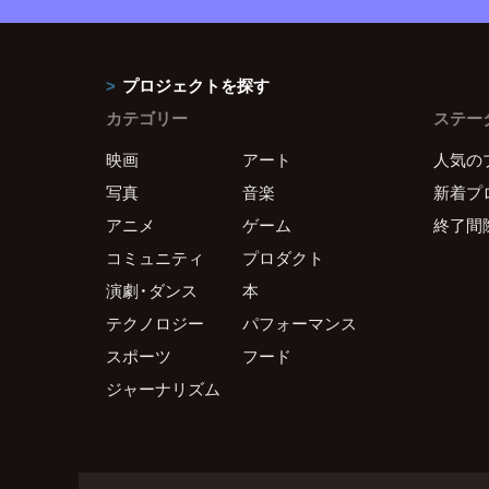
プロジェクトを探す
カテゴリー
ステー
映画
アート
人気の
写真
音楽
新着プ
アニメ
ゲーム
終了間
コミュニティ
プロダクト
演劇・ダンス
本
テクノロジー
パフォーマンス
スポーツ
フード
ジャーナリズム