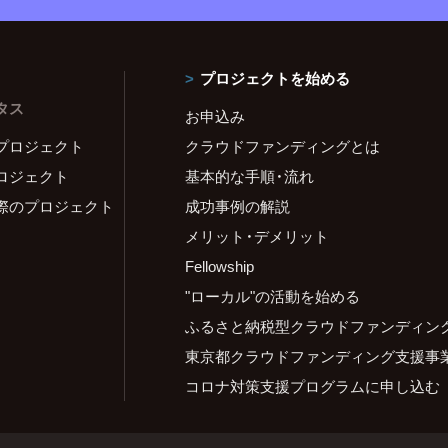
プロジェクトを始める
タス
お申込み
プロジェクト
クラウドファンディングとは
ロジェクト
基本的な手順・流れ
際のプロジェクト
成功事例の解説
メリット・デメリット
Fellowship
"ローカル"の活動を始める
ふるさと納税型クラウドファンディン
東京都クラウドファンディング支援事
コロナ対策支援プログラムに申し込む