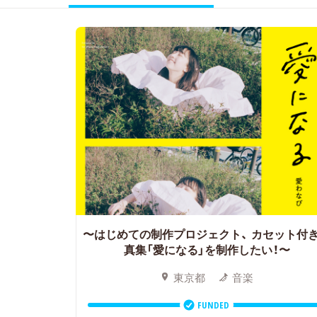
〜はじめての制作プロジェクト、
カセット付
真集「愛になる」を制作したい！〜
東京都
音楽
FUNDED