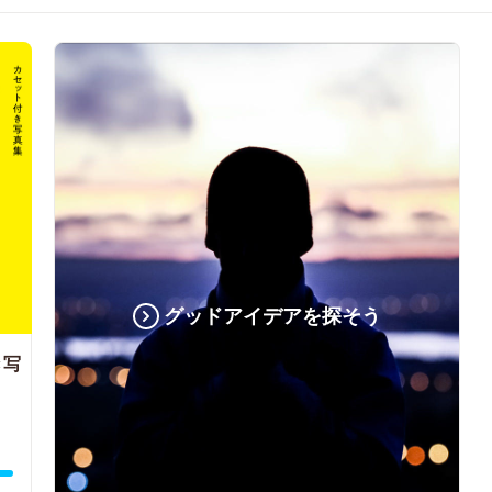
グッドアイデアを探そう
き写