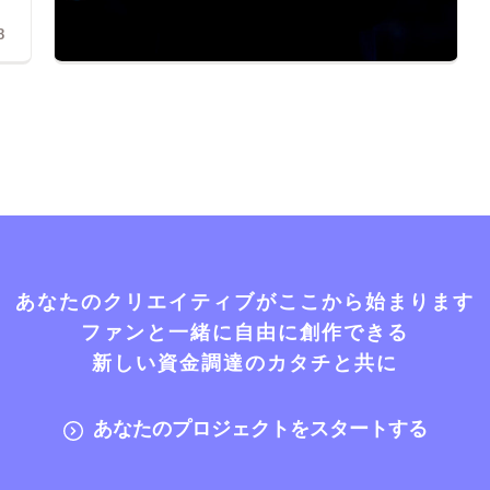
8
あなたのクリエイティブがここから始まります
ファンと一緒に自由に創作できる
新しい資金調達のカタチと共に
あなたのプロジェクトをスタートする