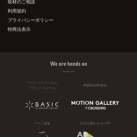
取材のご相談
利用規約
プライバシーポリシー
特商法表示
We are hands on
ベーシックインカム
PODCAST番組
プラットフォーム
アート基金
社会を動かすかけ声