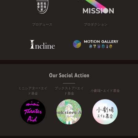
プロデュース
プロダクション
Our Social Action
ミニシアター・エイ
ブックストア・エイ
小劇場・エイド基金
ド基金
ド基金