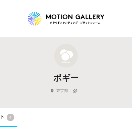
Highlight
人気のプロジェクト
新着プロジェクト
終了間近のプロジェ
ボギー
Feature
タグから探す
キュレーターから探す
特集から探す
東京都
Legendary
クト
0
最新達成プロジェクト
調達額が大きいプロジェクト