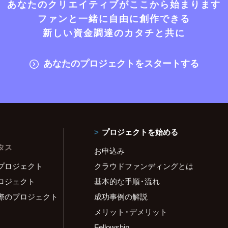
あなたのクリエイティブがここから始まります
ファンと一緒に自由に創作できる
新しい資金調達のカタチと共に
あなたのプロジェクトをスタートする
プロジェクトを始める
タス
お申込み
プロジェクト
クラウドファンディングとは
ロジェクト
基本的な手順・流れ
際のプロジェクト
成功事例の解説
メリット・デメリット
Fellowship