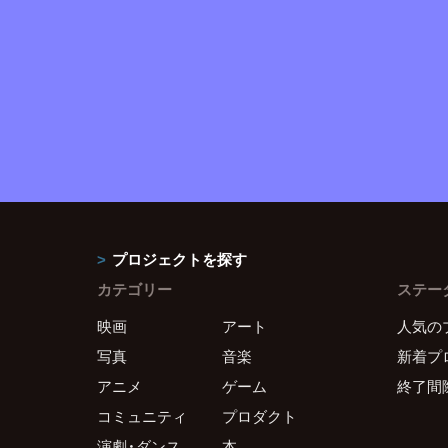
プロジェクトを探す
カテゴリー
ステー
映画
アート
人気の
写真
音楽
新着プ
アニメ
ゲーム
終了間
コミュニティ
プロダクト
演劇・ダンス
本