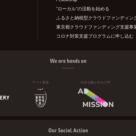
"ローカル"の活動を始める
ふるさと納税型クラウドファンディン
東京都クラウドファンディング支援事
コロナ対策支援プログラムに申し込む
We are hands on
アート基金
社会を動かすかけ声
Our Social Action