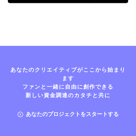
あなたのクリエイティブがここから始まり
ます
ファンと一緒に自由に創作できる
新しい資金調達のカタチと共に
あなたのプロジェクトをスタートする