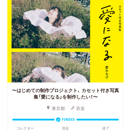
〜はじめての制作プロジェクト、
カセット付き写真
集「愛になる」を制作したい！〜
東京都
音楽
FUNDED
コレクター
現在
終了