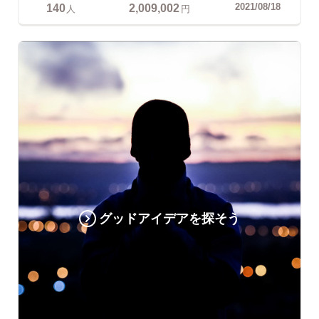
140
2,009,002
2021/08/18
人
円
グッドアイデアを探そう