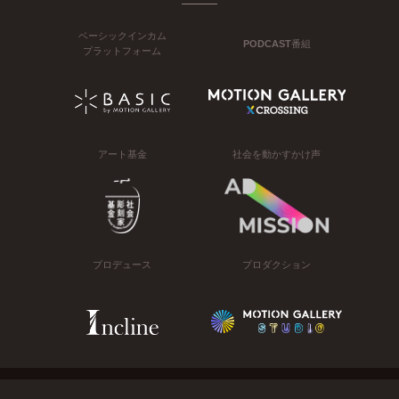
ベーシックインカム
PODCAST番組
プラットフォーム
アート基金
社会を動かすかけ声
プロデュース
プロダクション