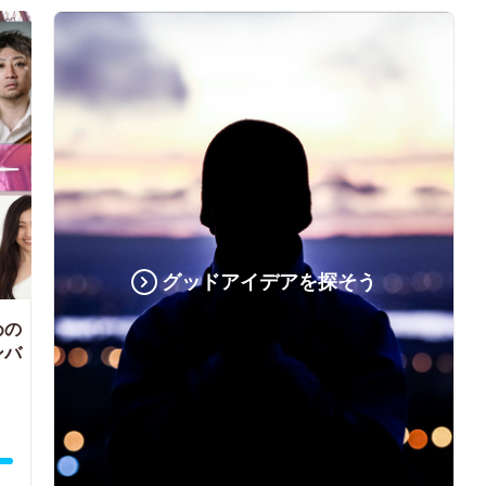
グッドアイデアを探そう
めの
ンバ