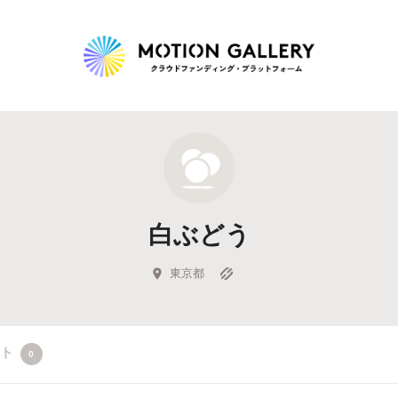
Highlight
人気のプロジェクト
新着プロジェクト
終了間近のプロジェ
白ぶどう
Feature
タグから探す
キュレーターから探す
特集から探す
東京都
Legendary
クト
0
最新達成プロジェクト
調達額が大きいプロジェクト