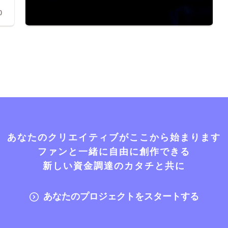
0
あなたのクリエイティブがここから始まります
ファンと一緒に自由に創作できる
新しい資金調達のカタチと共に
あなたのプロジェクトをスタートする