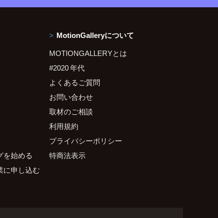
MotionGalleryについて
MOTIONGALLERYとは
#2020 年代
よくあるご質問
お問い合わせ
取材のご相談
利用規約
プライバシーポリシー
グを始める
特商法表示
業に申し込む