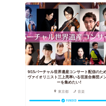
9/15バーチャル世界遺産コンサート配信のた
ヴァイオリニスト三上亮率いる弦楽合奏団メ
ーを集めたい！
東京都
音楽
FUNDED