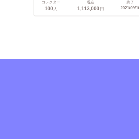
コレクター
現在
終了
100
1,113,000
2021/09/1
人
円