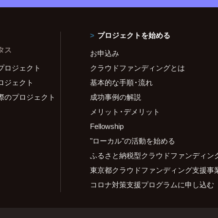
プロジェクトを始める
タス
お申込み
プロジェクト
クラウドファンディングとは
ロジェクト
基本的な手順・流れ
際のプロジェクト
成功事例の解説
メリット・デメリット
Fellowship
"ローカル"の活動を始める
ふるさと納税型クラウドファンディン
東京都クラウドファンディング支援事
コロナ対策支援プログラムに申し込む