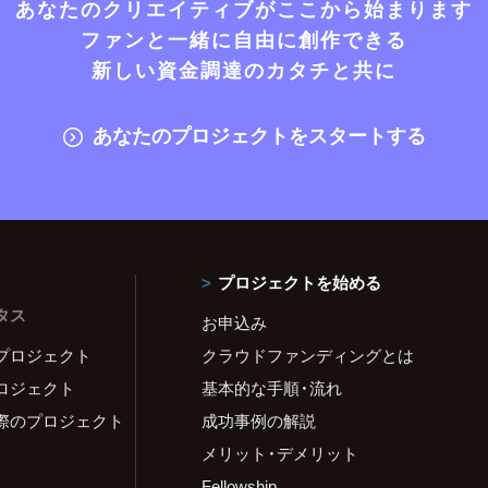
あなたのクリエイティブがここから始まります
ファンと一緒に自由に創作できる
新しい資金調達のカタチと共に
あなたのプロジェクトをスタートする
プロジェクトを始める
タス
お申込み
プロジェクト
クラウドファンディングとは
ロジェクト
基本的な手順・流れ
際のプロジェクト
成功事例の解説
メリット・デメリット
Fellowship