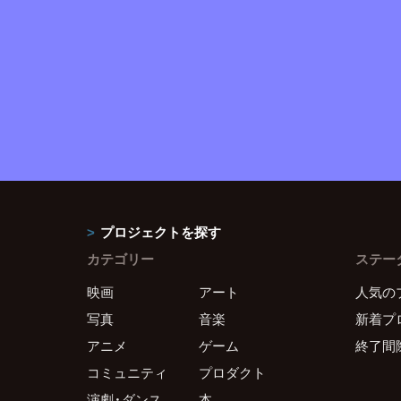
プロジェクトを探す
カテゴリー
ステー
映画
アート
人気の
写真
音楽
新着プ
アニメ
ゲーム
終了間
コミュニティ
プロダクト
演劇・ダンス
本