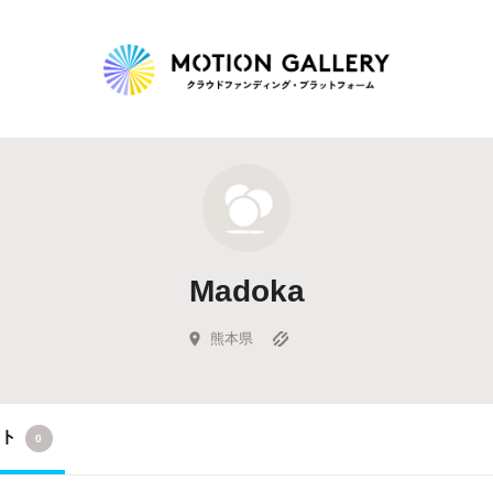
Highlight
人気のプロジェクト
新着プロジェクト
終了間近のプロジェ
Madoka
Feature
タグから探す
キュレーターから探す
特集から探す
熊本県
Legendary
クト
0
最新達成プロジェクト
調達額が大きいプロジェクト