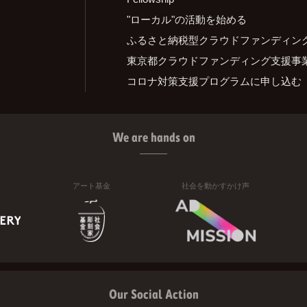
"ローカル"の活動を始める
ふるさと納税型クラウドファンディン
東京都クラウドファンディング支援事
コロナ対策支援プログラムに申し込む
We are hands on
アート基金
社会を動かすかけ声
Our Social Action