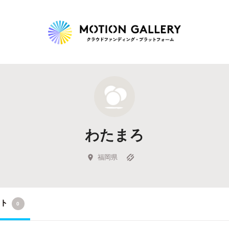
Highlight
人気のプロジェクト
新着プロジェクト
終了間近のプロジェ
わたまろ
Feature
タグから探す
キュレーターから探す
特集から探す
福岡県
Legendary
クト
0
最新達成プロジェクト
調達額が大きいプロジェクト