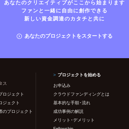
あなたのクリエイティブがここから始まります
ファンと一緒に自由に創作できる
新しい資金調達のカタチと共に
あなたのプロジェクトをスタートする
プロジェクトを始める
タス
お申込み
プロジェクト
クラウドファンディングとは
ロジェクト
基本的な手順・流れ
際のプロジェクト
成功事例の解説
メリット・デメリット
Fellowship