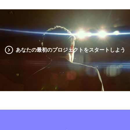
あなたの最初のプロジェクトをスタートしよう