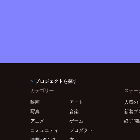
プロジェクトを探す
カテゴリー
ステー
映画
アート
人気の
写真
音楽
新着プ
アニメ
ゲーム
終了間
コミュニティ
プロダクト
演劇・ダンス
本