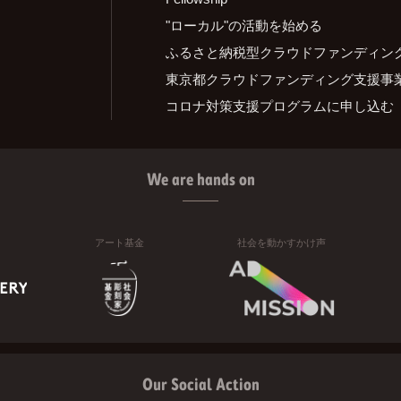
"ローカル"の活動を始める
ふるさと納税型クラウドファンディン
東京都クラウドファンディング支援事
コロナ対策支援プログラムに申し込む
We are hands on
アート基金
社会を動かすかけ声
Our Social Action