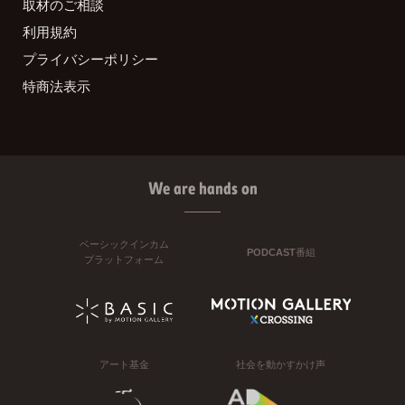
取材のご相談
利用規約
プライバシーポリシー
特商法表示
We are hands on
ベーシックインカム
PODCAST番組
プラットフォーム
アート基金
社会を動かすかけ声