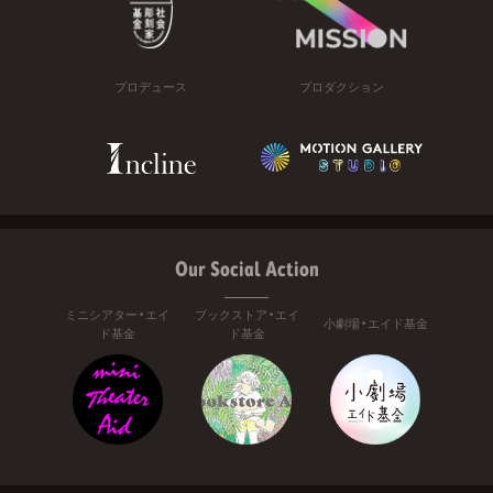
プロデュース
プロダクション
Our Social Action
ミニシアター・エイ
ブックストア・エイ
小劇場・エイド基金
ド基金
ド基金