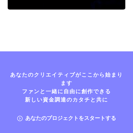
あなたのクリエイティブがここから始まり
ます
ファンと一緒に自由に創作できる
新しい資金調達のカタチと共に
あなたのプロジェクトをスタートする