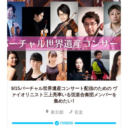
9/15バーチャル世界遺産コンサート配信のための
ヴ
ァイオリニスト三上亮率いる弦楽合奏団メンバーを
集めたい！
東京都
音楽
FUNDED