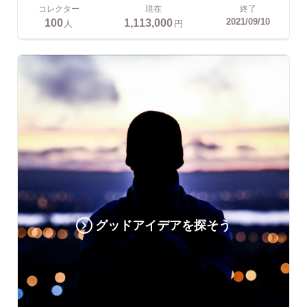
コレクター
現在
終了
100
1,113,000
2021/09/10
人
円
グッドアイデアを探そう