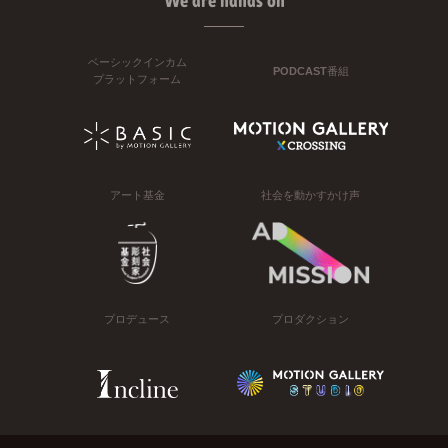
We are hands on
ベーシックインカム
PODCAST番組
プラットフォーム
アート基金
社会を動かすかけ声
プロデュース
プロダクション