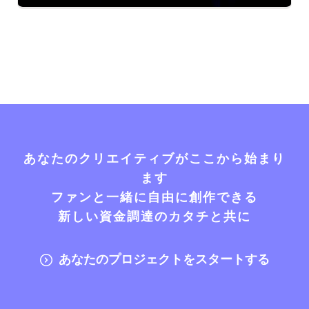
あなたのクリエイティブがここから始まり
ます
ファンと一緒に自由に創作できる
新しい資金調達のカタチと共に
あなたのプロジェクトをスタートする