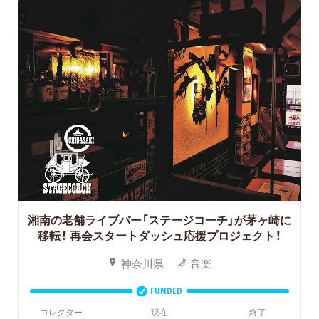
湘南の老舗ライブバー「ステージコーチ」が茅ヶ崎に
移転！
再会スタートダッシュ応援プロジェクト！
神奈川県
音楽
FUNDED
コレクター
現在
終了