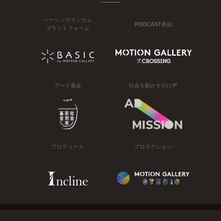
ベーシックインカム
PODCAST番組
プラットフォーム
アート基金
社会を動かすかけ声
プロデュース
プロダクション