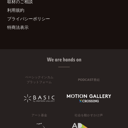
取材のご相談
利用規約
プライバシーポリシー
特商法表示
We are hands on
ベーシックインカム
PODCAST番組
プラットフォーム
アート基金
社会を動かすかけ声