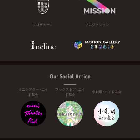
プロデュース
プロダクション
Our Social Action
ミニシアター・エイ
ブックストア・エイ
小劇場・エイド基金
ド基金
ド基金