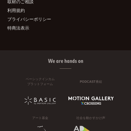
取材のご相談
利用規約
プライバシーポリシー
特商法表示
We are hands on
ベーシックインカム
PODCAST番組
プラットフォーム
アート基金
社会を動かすかけ声