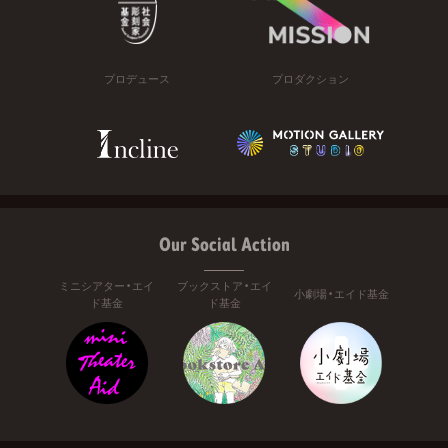
プロデュース
プロダクション
Our Social Action
ミニシアター・エイ
ブックストア・エイ
小劇場・エイド基金
ド基金
ド基金