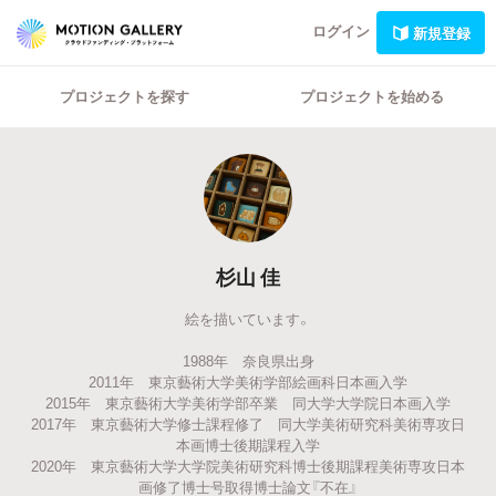
ログイン
新規登録
プロジェクトを探す
プロジェクトを始める
杉山 佳
絵を描いています。
1988年 奈良県出身
2011年 東京藝術大学美術学部絵画科日本画入学
2015年 東京藝術大学美術学部卒業 同大学大学院日本画入学
2017年 東京藝術大学修士課程修了 同大学美術研究科美術専攻日
本画博士後期課程入学
2020年 東京藝術大学大学院美術研究科博士後期課程美術専攻日本
画修了博士号取得博士論文『不在』