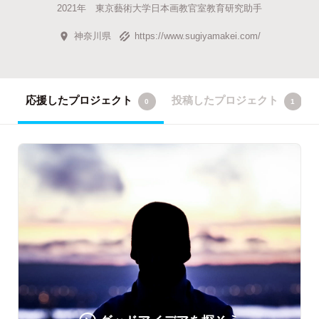
2021年 東京藝術大学日本画教官室教育研究助手
神奈川県
https://www.sugiyamakei.com/
応援したプロジェクト
投稿したプロジェクト
0
1