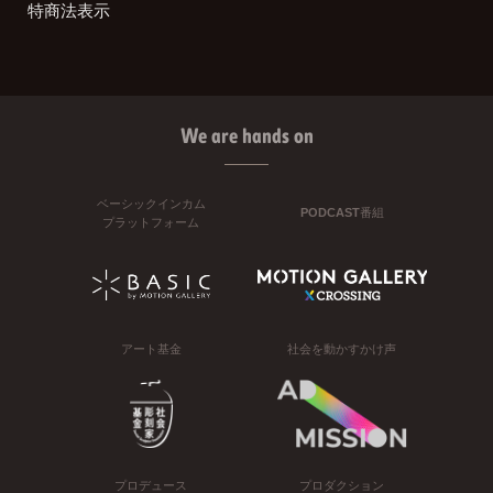
特商法表示
We are hands on
ベーシックインカム
PODCAST番組
プラットフォーム
アート基金
社会を動かすかけ声
プロデュース
プロダクション