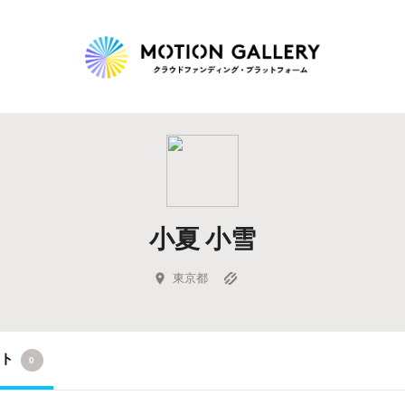
Highlight
人気のプロジェクト
新着プロジェクト
終了間近のプロジェ
小夏 小雪
Feature
タグから探す
キュレーターから探す
特集から探す
東京都
Legendary
クト
0
最新達成プロジェクト
調達額が大きいプロジェクト