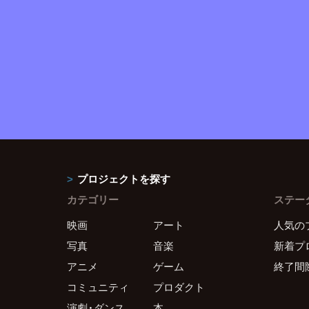
プロジェクトを探す
カテゴリー
ステー
映画
アート
人気の
写真
音楽
新着プ
アニメ
ゲーム
終了間
コミュニティ
プロダクト
演劇・ダンス
本