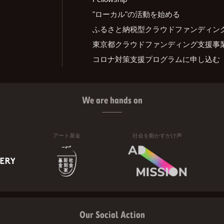
"ローカル"の活動を始める
ふるさと納税型クラウドファンディン
東京都クラウドファンディング支援事
コロナ対策支援プログラムに申し込む
We are hands on
アート基金
社会を動かすかけ声
Our Social Action