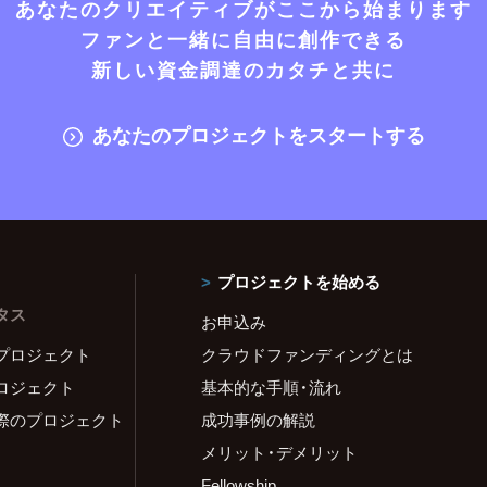
あなたのクリエイティブがここから始まります
ファンと一緒に自由に創作できる
新しい資金調達のカタチと共に
あなたのプロジェクトをスタートする
プロジェクトを始める
タス
お申込み
プロジェクト
クラウドファンディングとは
ロジェクト
基本的な手順・流れ
際のプロジェクト
成功事例の解説
メリット・デメリット
Fellowship