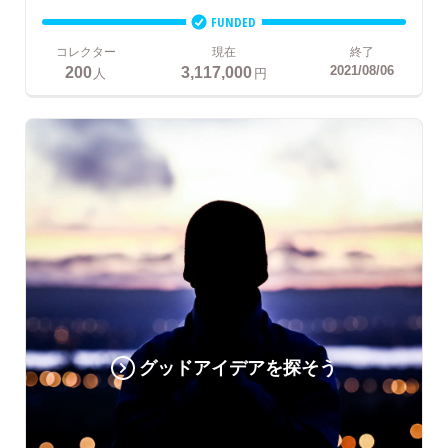
FUNDED
コレクター
現在
終了
200
3,117,000
2021/08/06
人
円
グッドアイデアを探そう