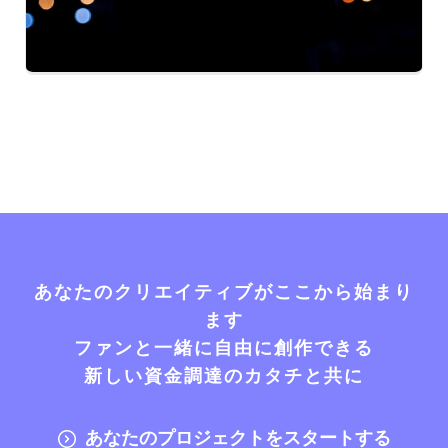
あなたのクリエイティブがここから始まり
ます
ファンと一緒に自由に創作できる
新しい資金調達のカタチと共に
あなたのプロジェクトをスタートする