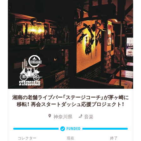
湘南の老舗ライブバー「ステージコーチ」が茅ヶ崎に
移転！
再会スタートダッシュ応援プロジェクト！
神奈川県
音楽
FUNDED
コレクター
現在
終了