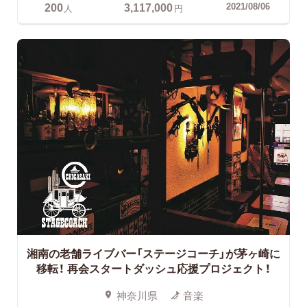
200
3,117,000
2021/08/06
人
円
湘南の老舗ライブバー「ステージコーチ」が茅ヶ崎に
移転！
再会スタートダッシュ応援プロジェクト！
神奈川県
音楽