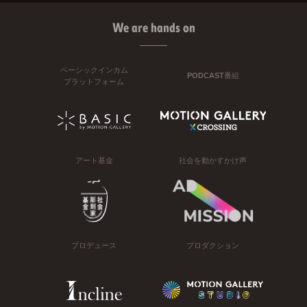
We are hands on
ベーシックインカム
PODCAST番組
プラットフォーム
アート基金
社会を動かすかけ声
プロデュース
プロダクション