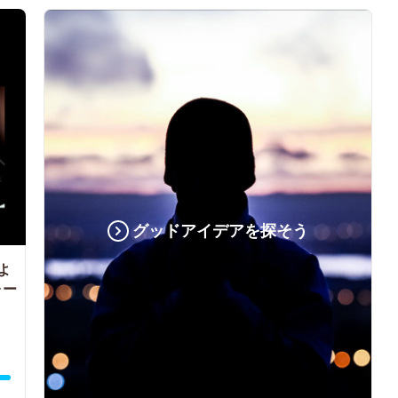
グッドアイデアを探そう
よ
ォー