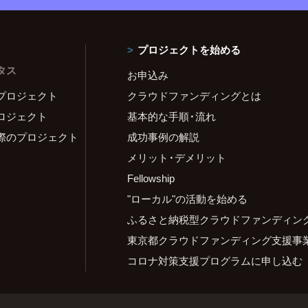
プロジェクトを始める
タス
お申込み
プロジェクト
クラウドファンディングとは
ロジェクト
基本的な手順・流れ
際のプロジェクト
成功事例の解説
メリット・デメリット
Fellowship
"ローカル"の活動を始める
ふるさと納税型クラウドファンディン
東京都クラウドファンディング支援事
コロナ対策支援プログラムに申し込む