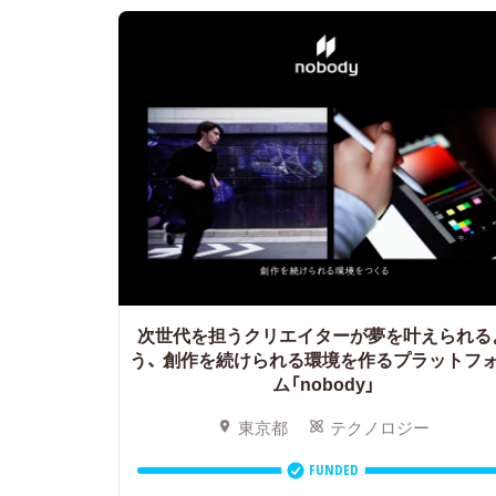
次世代を担うクリエイターが夢を叶えられる
う、
創作を続けられる環境を作るプラットフ
ム「nobody」
東京都
テクノロジー
FUNDED