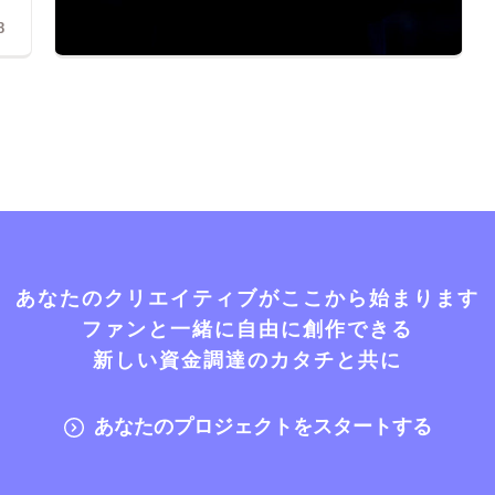
8
あなたのクリエイティブがここから始まります
ファンと一緒に自由に創作できる
新しい資金調達のカタチと共に
あなたのプロジェクトをスタートする