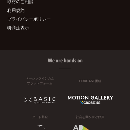
取材のご相談
利用規約
プライバシーポリシー
特商法表示
We are hands on
ベーシックインカム
PODCAST番組
プラットフォーム
アート基金
社会を動かすかけ声