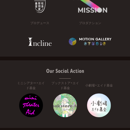
プロデュース
プロダクション
Our Social Action
ミニシアター・エイ
ブックストア・エイ
小劇場・エイド基金
ド基金
ド基金