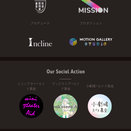
プロデュース
プロダクション
Our Social Action
ミニシアター・エイ
ブックストア・エイ
小劇場・エイド基金
ド基金
ド基金