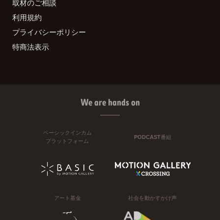
取材のご相談
利用規約
プライバシーポリシー
特商法表示
We are hands on
ベーシックインカム
PODCAST番組
プラットフォーム
アート基金
社会を動かすかけ声