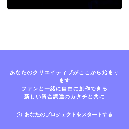
あなたのクリエイティブがここから始まり
ます
ファンと一緒に自由に創作できる
新しい資金調達のカタチと共に
あなたのプロジェクトをスタートする