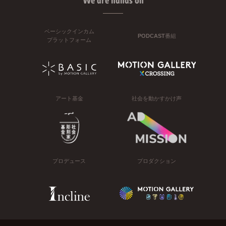
We are hands on
ベーシックインカム
PODCAST番組
プラットフォーム
アート基金
社会を動かすかけ声
プロデュース
プロダクション