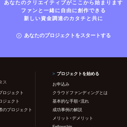
あなたのクリエイティブがここから始まります
ファンと一緒に自由に創作できる
新しい資金調達のカタチと共に
あなたのプロジェクトをスタートする
プロジェクトを始める
タス
お申込み
プロジェクト
クラウドファンディングとは
ロジェクト
基本的な手順・流れ
際のプロジェクト
成功事例の解説
メリット・デメリット
Fellowship