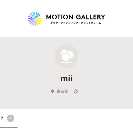
Highlight
人気のプロジェクト
新着プロジェクト
終了間近のプロジェ
mii
Feature
タグから探す
キュレーターから探す
特集から探す
東京都
Legendary
クト
0
最新達成プロジェクト
調達額が大きいプロジェクト