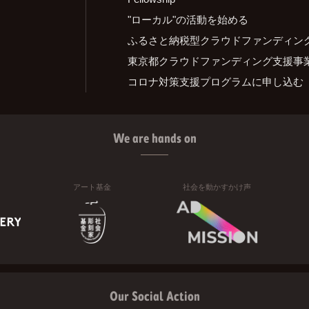
"ローカル"の活動を始める
ふるさと納税型クラウドファンディン
東京都クラウドファンディング支援事
コロナ対策支援プログラムに申し込む
We are hands on
アート基金
社会を動かすかけ声
Our Social Action