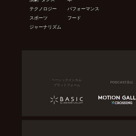
テクノロジー
パフォーマンス
スポーツ
フード
ジャーナリズム
ベーシックインカム
PODCAST番組
プラットフォーム