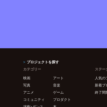
プロジェクトを探す
カテゴリー
ステー
映画
アート
人気の
写真
音楽
新着プ
アニメ
ゲーム
終了間
コミュニティ
プロダクト
演劇・ダンス
本