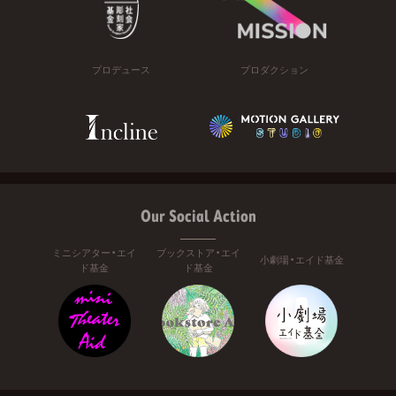
プロデュース
プロダクション
Our Social Action
ミニシアター・エイ
ブックストア・エイ
小劇場・エイド基金
ド基金
ド基金