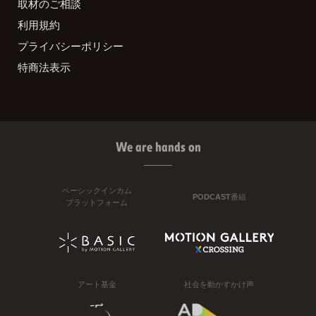
取材のご相談
利用規約
プライバシーポリシー
特商法表示
We are hands on
ベーシックインカム
PODCAST番組
プラットフォーム
アート基金
社会を動かすかけ声