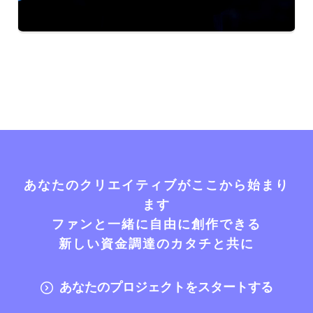
あなたのクリエイティブがここから始まり
ます
ファンと一緒に自由に創作できる
新しい資金調達のカタチと共に
あなたのプロジェクトをスタートする