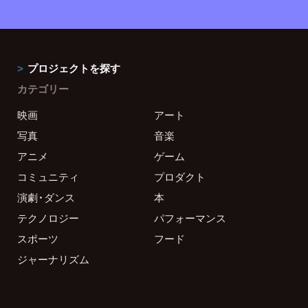
プロジェクトを探す
カテゴリー
映画
アート
写真
音楽
アニメ
ゲーム
コミュニティ
プロダクト
演劇・ダンス
本
テクノロジー
パフォーマンス
スポーツ
フード
ジャーナリズム