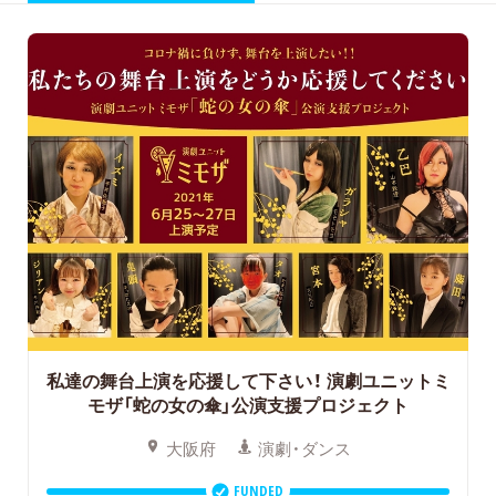
私達の舞台上演を応援して下さい！
演劇ユニットミ
モザ「蛇の女の傘」公演支援プロジェクト
大阪府
演劇・ダンス
FUNDED