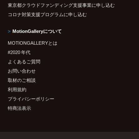
東京都クラウドファンディング支援事業に申し込む
コロナ対策支援プログラムに申し込む
MotionGalleryについて
MOTIONGALLERYとは
#2020 年代
よくあるご質問
お問い合わせ
取材のご相談
利用規約
プライバシーポリシー
特商法表示