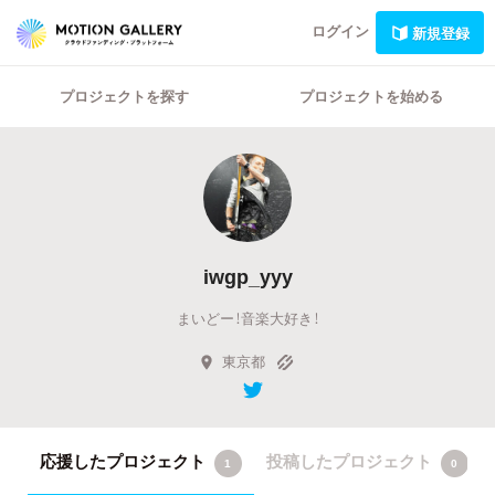
ログイン
新規登録
プロジェクトを探す
プロジェクトを始める
iwgp_yyy
まいどー！音楽大好き！
東京都
応援したプロジェクト
投稿したプロジェクト
1
0