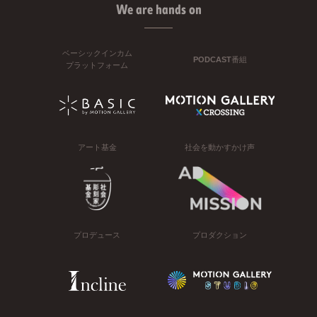
We are hands on
ベーシックインカム
PODCAST番組
プラットフォーム
アート基金
社会を動かすかけ声
プロデュース
プロダクション