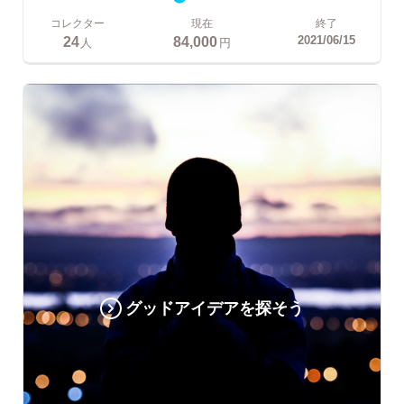
コレクター
現在
終了
24
84,000
2021/06/15
人
円
グッドアイデアを探そう