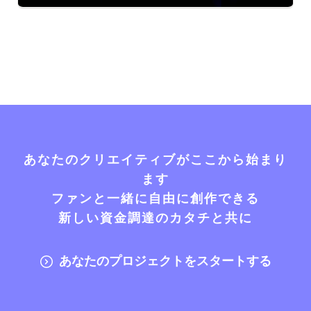
あなたのクリエイティブがここから始まり
ます
ファンと一緒に自由に創作できる
新しい資金調達のカタチと共に
あなたのプロジェクトをスタートする