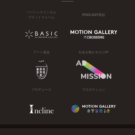
ベーシックインカム
PODCAST番組
プラットフォーム
アート基金
社会を動かすかけ声
プロデュース
プロダクション