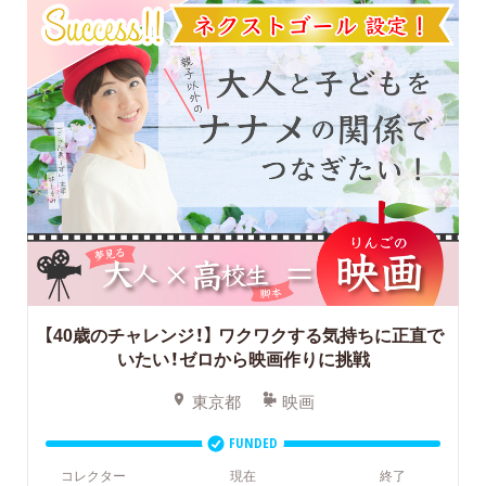
【40歳のチャレンジ！】
ワクワクする気持ちに正直で
いたい！ゼロから映画作りに挑戦
東京都
映画
FUNDED
コレクター
現在
終了