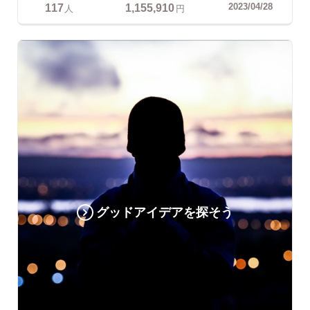
117
1,155,910
2023/04/28
人
円
グッドアイデアを探そう