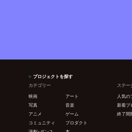
プロジェクトを探す
カテゴリー
ステー
映画
アート
人気の
写真
音楽
新着プ
アニメ
ゲーム
終了間
コミュニティ
プロダクト
演劇・ダンス
本