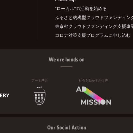
"ローカル"の活動を始める
ふるさと納税型クラウドファンディン
東京都クラウドファンディング支援事
コロナ対策支援プログラムに申し込む
We are hands on
アート基金
社会を動かすかけ声
Our Social Action