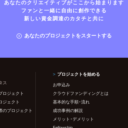
あなたのクリエイティブがここから始まります
ファンと一緒に自由に創作できる
新しい資金調達のカタチと共に
あなたのプロジェクトをスタートする
プロジェクトを始める
タス
お申込み
プロジェクト
クラウドファンディングとは
ロジェクト
基本的な手順・流れ
際のプロジェクト
成功事例の解説
メリット・デメリット
Fellowship