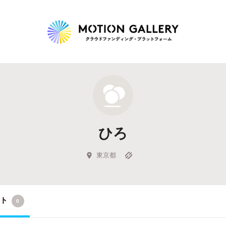
Highlight
人気のプロジェクト
新着プロジェクト
終了間近のプロジェ
ひろ
Feature
タグから探す
キュレーターから探す
特集から探す
東京都
Legendary
クト
0
最新達成プロジェクト
調達額が大きいプロジェクト