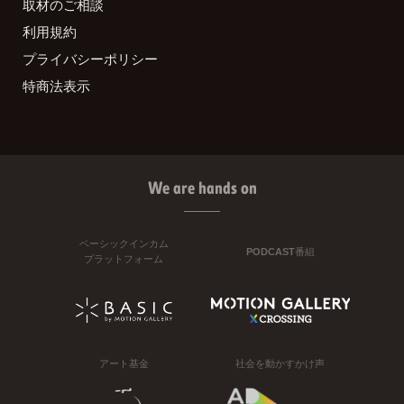
取材のご相談
利用規約
プライバシーポリシー
特商法表示
We are hands on
ベーシックインカム
PODCAST番組
プラットフォーム
アート基金
社会を動かすかけ声