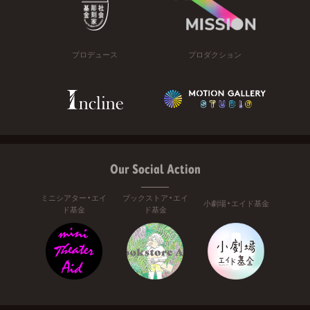
プロデュース
プロダクション
Our Social Action
ミニシアター・エイ
ブックストア・エイ
小劇場・エイド基金
ド基金
ド基金