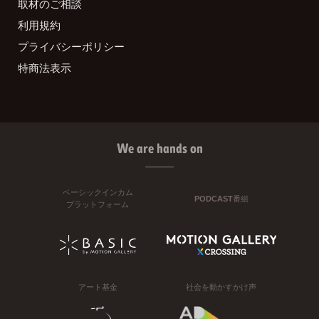
取材のご相談
利用規約
プライバシーポリシー
特商法表示
We are hands on
ベーシックインカム
PODCAST番組
プラットフォーム
アート基金
社会を動かすかけ声