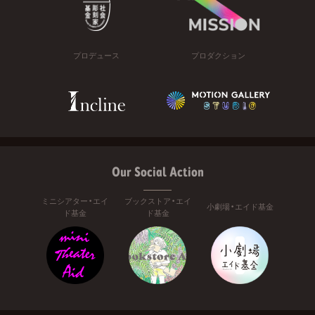
プロデュース
プロダクション
Our Social Action
ミニシアター・エイ
ブックストア・エイ
小劇場・エイド基金
ド基金
ド基金