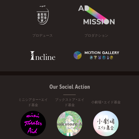
プロデュース
プロダクション
Our Social Action
ミニシアター・エイ
ブックストア・エイ
小劇場・エイド基金
ド基金
ド基金