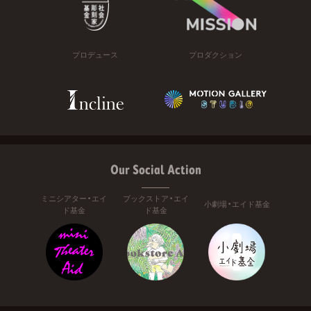
プロデュース
プロダクション
Our Social Action
ミニシアター・エイ
ブックストア・エイ
小劇場・エイド基金
ド基金
ド基金