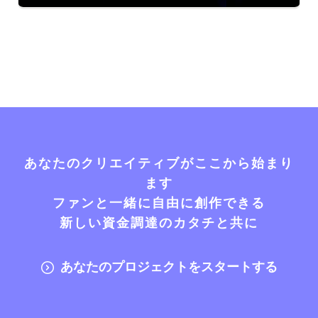
あなたのクリエイティブがここから始まり
ます
ファンと一緒に自由に創作できる
新しい資金調達のカタチと共に
あなたのプロジェクトをスタートする