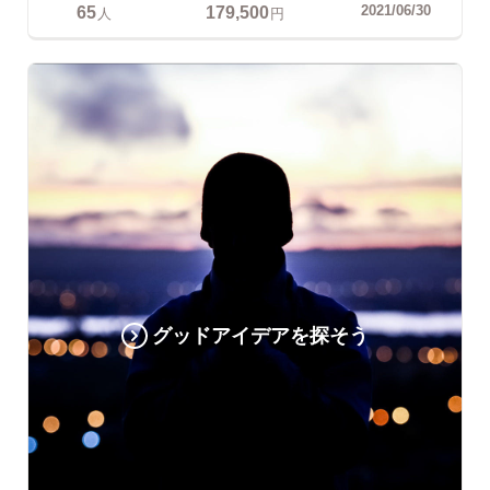
65
179,500
2021/06/30
人
円
グッドアイデアを探そう