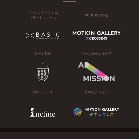
ベーシックインカム
PODCAST番組
プラットフォーム
アート基金
社会を動かすかけ声
プロデュース
プロダクション