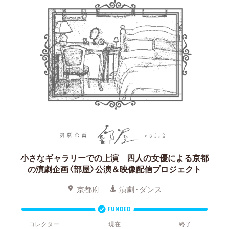
小さなギャラリーでの上演 四人の女優による京都
の演劇企画〈部屋〉公演＆映像配信プロジェクト
京都府
演劇・ダンス
FUNDED
コレクター
現在
終了