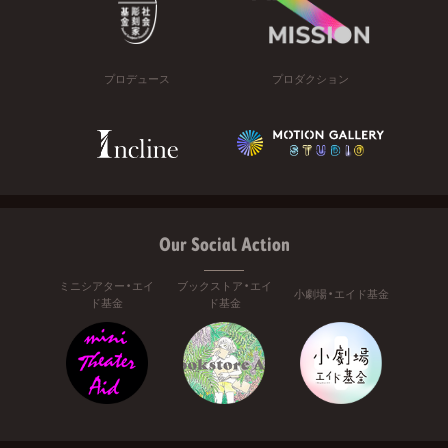
プロデュース
プロダクション
Our Social Action
ミニシアター・エイ
ブックストア・エイ
小劇場・エイド基金
ド基金
ド基金