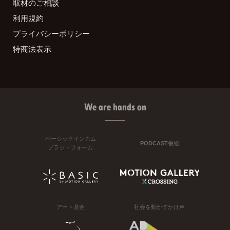
取材のご相談
利用規約
プライバシーポリシー
特商法表示
We are hands on
ベーシックインカム
PODCAST番組
プラットフォーム
アート基金
社会を動かすかけ声