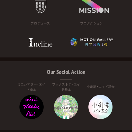
プロデュース
プロダクション
Our Social Action
ミニシアター・エイ
ブックストア・エイ
小劇場・エイド基金
ド基金
ド基金