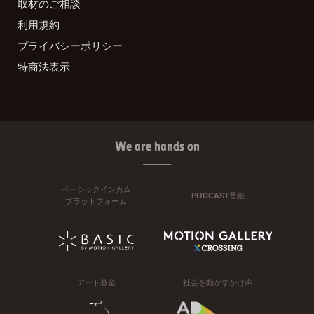
取材のご相談
利用規約
プライバシーポリシー
特商法表示
We are hands on
ベーシックインカム
PODCAST番組
プラットフォーム
アート基金
社会を動かすかけ声